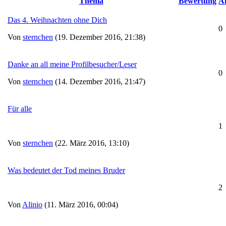
Thema
Bewertung
A
Das 4. Weihnachten ohne Dich
0
Von
sternchen
(19. Dezember 2016, 21:38)
Danke an all meine Profilbesucher/Leser
0
Von
sternchen
(14. Dezember 2016, 21:47)
Für alle
1
Von
sternchen
(22. März 2016, 13:10)
Was bedeutet der Tod meines Bruder
2
Von
Alinio
(11. März 2016, 00:04)