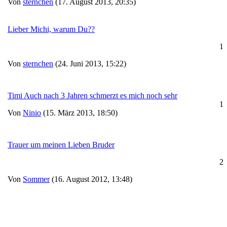
Von
sternchen
(17. August 2013, 20:35)
Lieber Michi, warum Du??
1
Von
sternchen
(24. Juni 2013, 15:22)
Timi Auch nach 3 Jahren schmerzt es mich noch sehr
1
Von
Ninio
(15. März 2013, 18:50)
Trauer um meinen Lieben Bruder
2
Von
Sommer
(16. August 2012, 13:48)