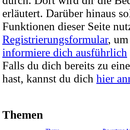
durch. Dort wird dir die Be
erläutert. Darüber hinaus sol
Funktionen dieser Seite nu
Registrierungsformular
, um
informiere dich ausführlich
Falls du dich bereits zu ein
hast, kannst du dich
hier a
Themen